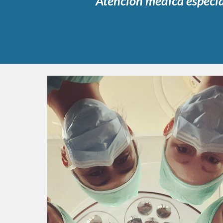
Atención médica especia