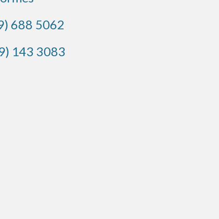
29) 688 5062
29) 143 3083