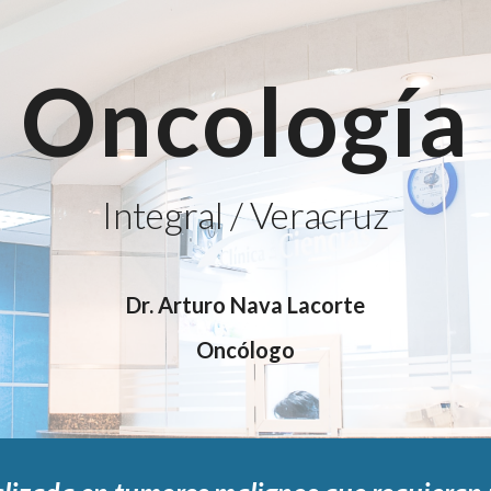
ip to main content
Skip to navigat
Oncología
Integral / Veracruz
Dr. Arturo Nava Lacorte
Oncólogo