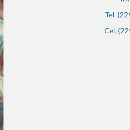
Tel. (2
Cel. (2